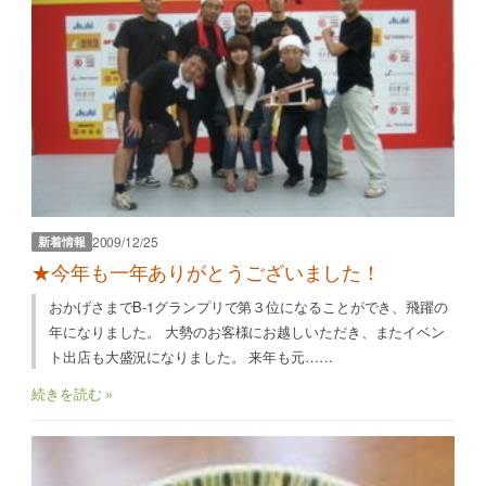
2009/12/25
新着情報
★今年も一年ありがとうございました！
おかげさまでB-1グランプリで第３位になることができ、飛躍の
年になりました。 大勢のお客様にお越しいただき、またイベン
ト出店も大盛況になりました。 来年も元……
続きを読む »