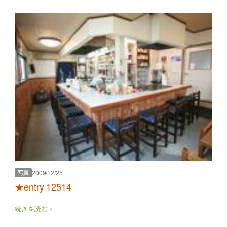
2009/12/25
写真
★entry 12514
続きを読む »