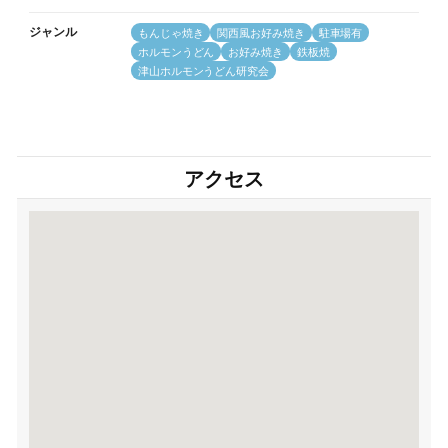
ジャンル
もんじゃ焼き
関西風お好み焼き
駐車場有
ホルモンうどん
お好み焼き
鉄板焼
津山ホルモンうどん研究会
アクセス