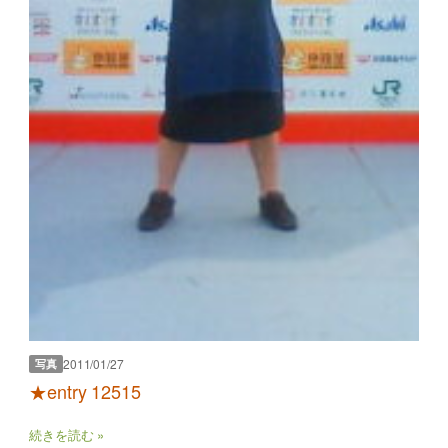
2011/01/27
写真
★entry 12515
続きを読む »