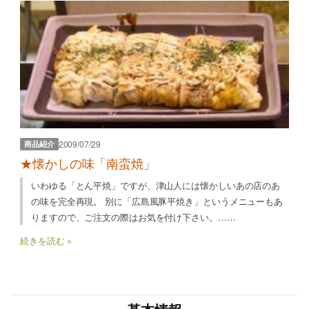
2009/07/29
商品紹介
★懐かしの味「南蛮焼」
いわゆる「とん平焼」ですが、津山人には懐かしいあの店のあ
の味を完全再現。 別に「広島風豚平焼き」というメニューもあ
りますので、ご注文の際はお気を付け下さい。……
続きを読む »