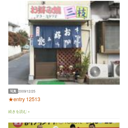
2009/12/25
写真
★entry 12513
続きを読む »