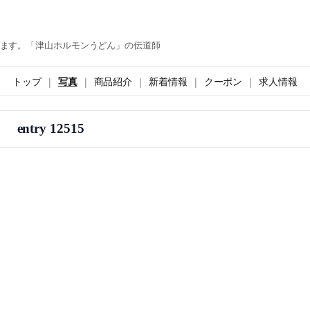
ます。「津山ホルモンうどん」の伝道師
トップ
写真
商品紹介
新着情報
クーポン
求人情報
entry 12515