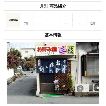
月別 商品紹介
–
–
–
–
–
–
2009年
7月
–
–
–
–
12月
基本情報