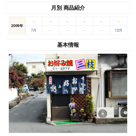
月別 商品紹介
–
–
–
–
–
–
2009年
7月
–
–
–
–
12月
基本情報