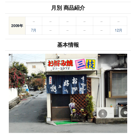
月別 商品紹介
–
–
–
–
–
–
2009年
7月
–
–
–
–
12月
基本情報