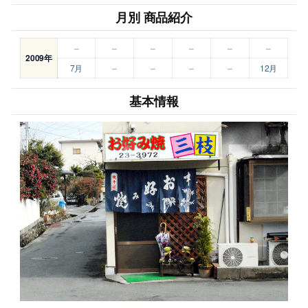
月別 商品紹介
–
–
–
–
–
–
2009年
7月
–
–
–
–
12月
基本情報