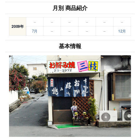
月別 商品紹介
–
–
–
–
–
–
2009年
7月
–
–
–
–
12月
基本情報