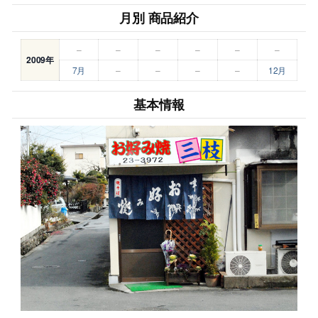
月別 商品紹介
–
–
–
–
–
–
2009年
7月
–
–
–
–
12月
基本情報