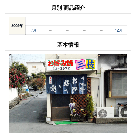
月別 商品紹介
–
–
–
–
–
–
2009年
7月
–
–
–
–
12月
基本情報