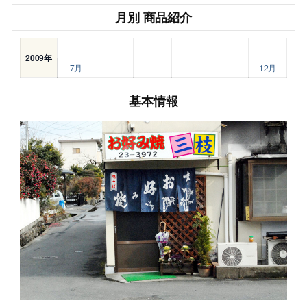
月別 商品紹介
–
–
–
–
–
–
2009年
7月
–
–
–
–
12月
基本情報