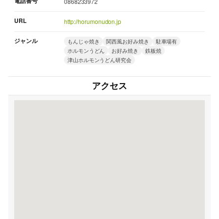
電話番号
0868233972
URL
http://horumonudon.jp
ジャンル
もんじゃ焼き
関西風お好み焼き
駐車場有
ホルモンうどん
お好み焼き
鉄板焼
津山ホルモンうどん研究会
アクセス