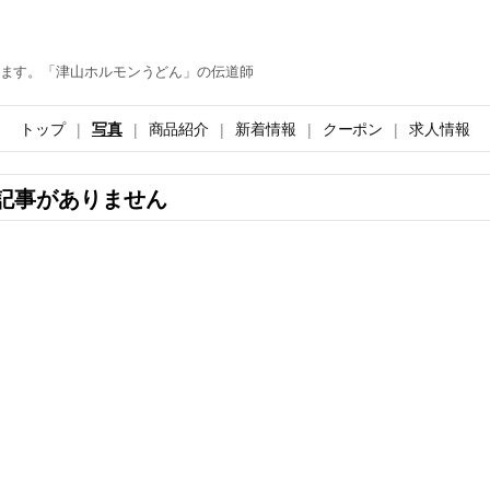
ます。「津山ホルモンうどん」の伝道師
トップ
写真
商品紹介
新着情報
クーポン
求人情報
記事がありません