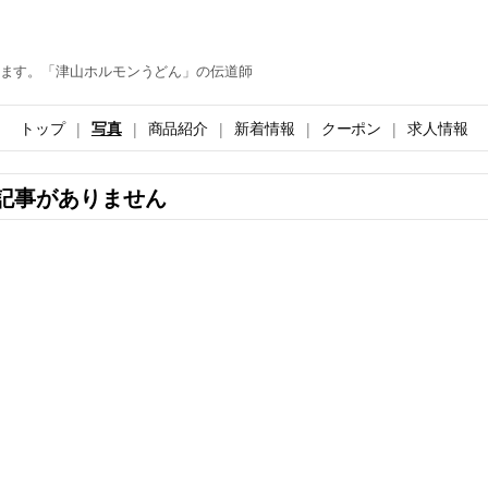
ます。「津山ホルモンうどん」の伝道師
トップ
写真
商品紹介
新着情報
クーポン
求人情報
記事がありません