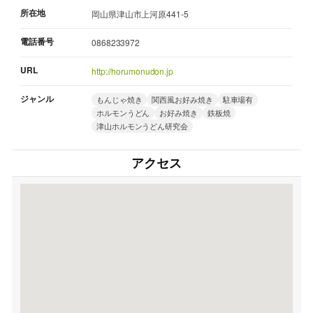
所在地
岡山県津山市上河原441-5
電話番号
0868233972
URL
http://horumonudon.jp
ジャンル
もんじゃ焼き
関西風お好み焼き
駐車場有
ホルモンうどん
お好み焼き
鉄板焼
津山ホルモンうどん研究会
アクセス