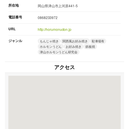
所在地
岡山県津山市上河原441-5
電話番号
0868233972
URL
http://horumonudon.jp
ジャンル
もんじゃ焼き
関西風お好み焼き
駐車場有
ホルモンうどん
お好み焼き
鉄板焼
津山ホルモンうどん研究会
アクセス