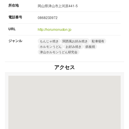
所在地
岡山県津山市上河原441-5
電話番号
0868233972
URL
http://horumonudon.jp
ジャンル
もんじゃ焼き
関西風お好み焼き
駐車場有
ホルモンうどん
お好み焼き
鉄板焼
津山ホルモンうどん研究会
アクセス