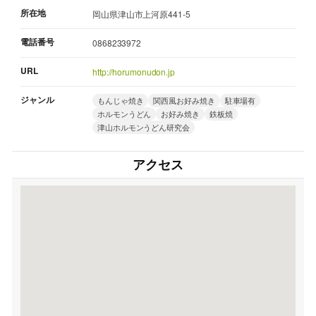
所在地
岡山県津山市上河原441-5
電話番号
0868233972
URL
http://horumonudon.jp
ジャンル
もんじゃ焼き
関西風お好み焼き
駐車場有
ホルモンうどん
お好み焼き
鉄板焼
津山ホルモンうどん研究会
アクセス