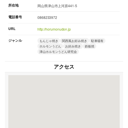
所在地
岡山県津山市上河原441-5
電話番号
0868233972
URL
http://horumonudon.jp
ジャンル
もんじゃ焼き
関西風お好み焼き
駐車場有
ホルモンうどん
お好み焼き
鉄板焼
津山ホルモンうどん研究会
アクセス